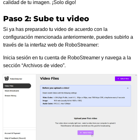
calidad de tu imagen. ¡Solo digo!
Paso 2: Sube tu video
Si ya has preparado tu video de acuerdo con la
configuración mencionada anteriormente, puedes subirlo a
través de la interfaz web de RoboStreamer:
Inicia sesión en tu cuenta de RoboStreamer y navega a la
sección “Archivos de video”.