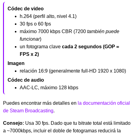
Códec de video
h.264 (perfil alto, nivel 4.1)
30 fps o 60 fps
máximo 7000 kbps CBR (7200
también puede
funcionar
)
un fotograma clave
cada 2 segundos (GOP =
FPS x 2)
Imagen
relación 16:9 (generalmente full-HD 1920 x 1080)
Códec de audio
AAC-LC, máximo 128 kbps
Puedes encontrar más detalles en
la documentación oficial
de Steam Broadcasting
.
Consejo:
Usa 30 fps. Dado que tu bitrate total está limitado
a ~7000kbps, incluir el doble de fotogramas reducirá la