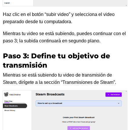
Haz clic en el botón “subir video” y selecciona el video
preparado desde tu computadora.
Mientras tu video se está subiendo, puedes continuar con el
paso 3; la subida continuará en segundo plano.
Paso 3: Define tu objetivo de
transmisión
Mientras se está subiendo tu video de transmisión de
Steam, dirígete a la sección “Transmisiones de Steam”.